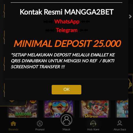
Kontak Resmi MANGGA2BET
➡️➡️
WhatsApp
⬅️⬅️
HOT GAMES
SLOTS
LIVE CASINO
RACE
TOGEL
OL
➡️➡️
Telegram
⬅️⬅️
GAME POPULER
MINIMAL DEPOSIT 25.000
*SETIAP MELAKUKAN DEPOSIT MELALUI EWALLET KE
QRIS DIWAJIBKAN UNTUK MENGISI NO REF / BUKTI
SCREENSHOT TRANSFER !!!
Gates of Olympus POP
Bang Gacor 1000
Goyang Gaib
OK
Mahjong Wins 3 – Black Scatter
DJ BOOM BOOM
Poker Win
Pirate Que
Beranda
Promosi
Masuk
Hub. Kami
Akun Saya