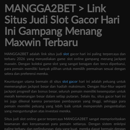
MANGGA2BET > Link
Situs Judi Slot Gacor Hari
Ini Gampang Menang
Maxwin Terbaru
MANGGA2BET adalah link situs judi
slot
gacor hari ini paling terpercaya dan
terbaru 2026 yang menyediakan game slot online gampang menang jackpot
maxwin. Dengan koleksi game slot yang sangat beragam dan terus diperbarui,
para pemain memiliki banyak pilihan untuk memilih permainan sesuai dengan
selera dan preferensi mereka.
Keuntungan utama bermain di situs
slot gacor
hari ini adalah peluang untuk
memenangkan jackpot besar dan hadiah maksimum. Dengan fitur-fitur seperti
jackpot progresif dan bonus besar, seluruh pemain memiliki kesempatan untuk
meraih kemenangan besar dalam setiap putaran. Selain itu, situs gacor hari ini
ini juga dikenal karena persentase pembayaran yang tinggi, sehingga para
pemain memiliki peluang yang lebih baik untuk memperoleh pengembalian
yang menguntungkan atas investasi mereka.
Situs judi slot online gacor terpercaya MANGGA2BET sangat memprioritaskan
keamanan dan kenyamanan para pemain setianya. Dengan sistem enkripsi
paling terbaru dan perlindungan data yang kuat, mereka dapat bermain dengan