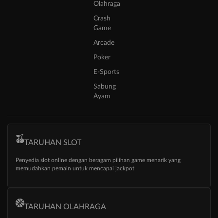
Olahraga
Crash
Game
Arcade
Poker
E-Sports
Sabung
Ayam
TARUHAN SLOT
Penyedia slot online dengan beragam pilihan game menarik yang
memudahkan pemain untuk mencapai jackpot
TARUHAN OLAHRAGA