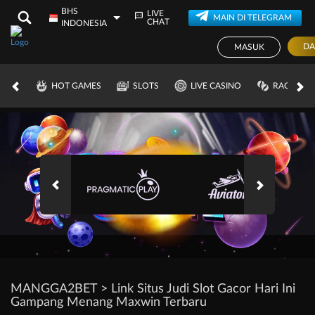
BHS
LIVE
MAIN DI TELEGRAM
CHAT
INDONESIA
DA
MASUK
HOT GAMES
SLOTS
LIVE CASINO
RACE
MANGGA2BET > Link Situs Judi Slot Gacor Hari Ini
Gampang Menang Maxwin Terbaru